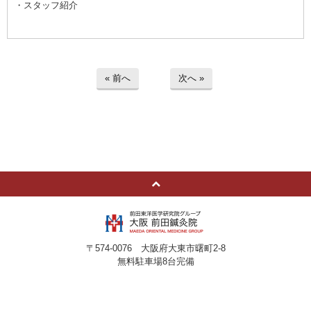
・スタッフ紹介
« 前へ
次へ »
〒574-0076 大阪府大東市曙町2-8
無料駐車場8台完備