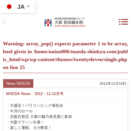
JA
Warning
: array_pop() expects parameter 1 to be array,
bool given in
/home/union006/maeda-shinkyu.com/publ
ic_html/wp/wp-content/themes/twentyeleven/single.php
on line
25
News MAEDA
2012年12月19日
MAEDA News 2012・11-12月号
・大盛況！パラリンピック報告会
・今月のセール
・京阪百貨店 大東の魅力発見展に参加
・大阪マラソン出場！
・楽しく運動。ヨガ教室！