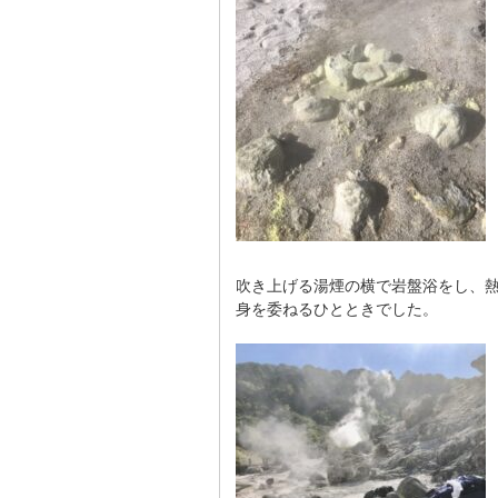
吹き上げる湯煙の横で岩盤浴をし、
身を委ねるひとときでした。