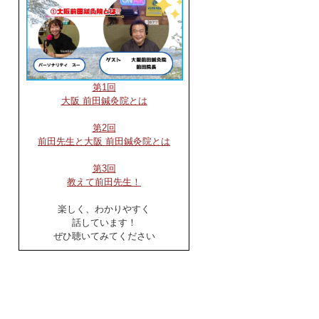
第1回
大阪 前田鍼灸院とは
第2回
前田先生と大阪 前田鍼灸院とは
第3回
教えて前田先生！
楽しく、わかりやすく
話しています！
ぜひ聴いてみてください