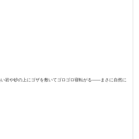
熱い岩や砂の上にゴザを敷いてゴロゴロ寝転がる――まさに自然に