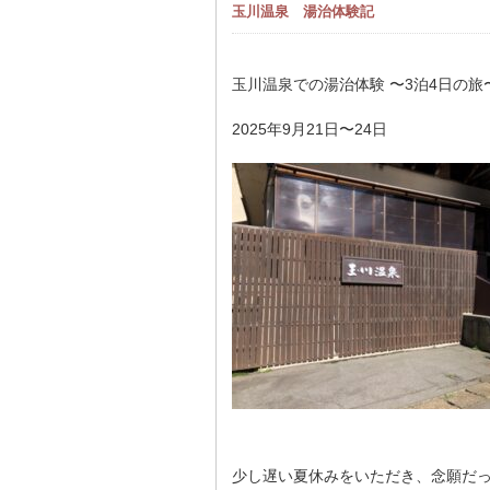
玉川温泉 湯治体験記
玉川温泉での湯治体験 〜3泊4日の旅
2025年9月21日〜24日
少し遅い夏休みをいただき、念願だっ