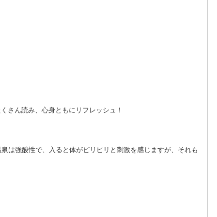
たくさん読み、心身ともにリフレッシュ！
温泉は強酸性で、入ると体がピリピリと刺激を感じますが、それも