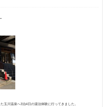
〜
た玉川温泉へ3泊4日の湯治体験に行ってきました。