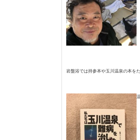
岩盤浴では持参本や玉川温泉の本を