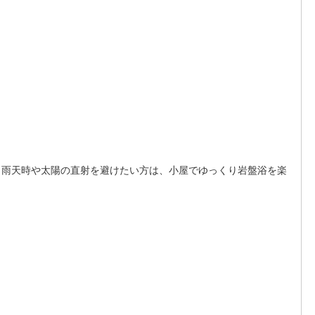
、雨天時や太陽の直射を避けたい方は、小屋でゆっくり岩盤浴を楽