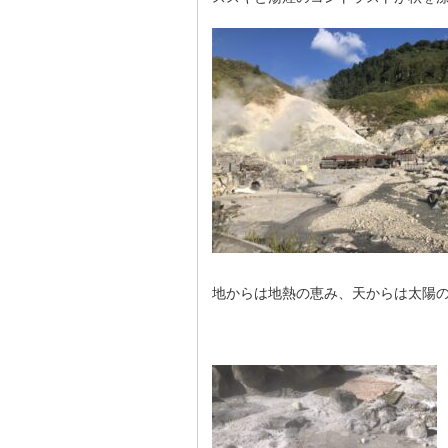
地からは地熱の恵み、天からは太陽