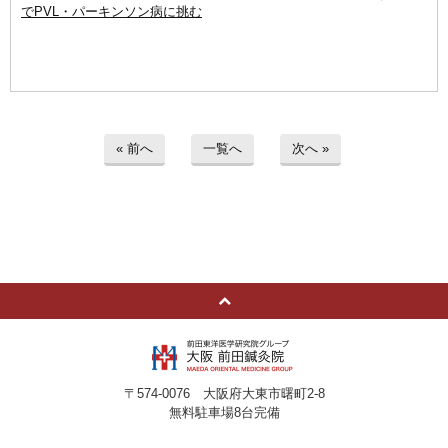
でPVL・パーキンソン病に挑む
« 前へ
一覧へ
次へ »
〒574-0076 大阪府大東市曙町2-8
無料駐車場8台完備