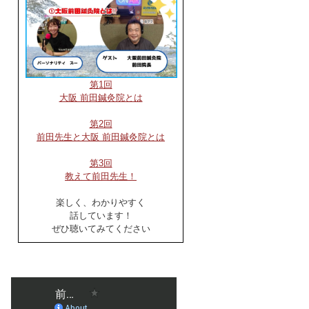
第1回
大阪 前田鍼灸院とは
第2回
前田先生と大阪 前田鍼灸院とは
第3回
教えて前田先生！
楽しく、わかりやすく
話しています！
ぜひ聴いてみてください