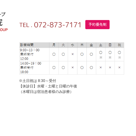
※土日祝は 8:30～受付
【休診日】水曜・土曜と日曜の午後
（水曜日は宿泊患者様のみ診療）