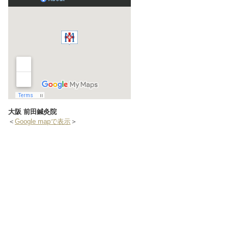
大阪 前田鍼灸院
＜
Google mapで表示
＞