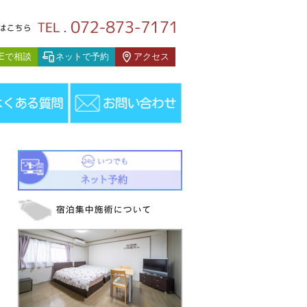
お知らせ
NEで相談
ネットで予約
アクセス
知らせ
＞
「患者様の声」を更新しました。