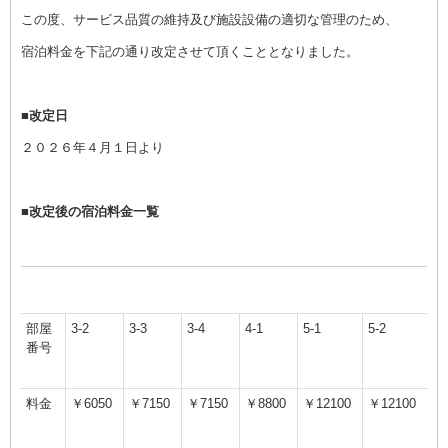
この度、サービス品質の維持及び施設設備の適切な管理のため、
宿泊料金を下記の通り改定させて頂くこととなりました。
■改定日
２０２６年４月１日より
■改定後の宿泊料金一覧
部屋
3-2
3-3
3-4
4-1
5-1
5-2
番号
料金
￥6050
￥7150
￥7150
￥8800
￥12100
￥12100