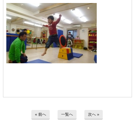
« 前へ
一覧へ
次へ »