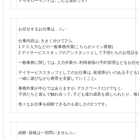
トゥモローランドは､こんな場所です♪
お任せするお仕事は…☆｡･
仕事内容は､大きく分けて2つ｡
1.ＰＣ入力などの一般事務作業(こちらがメイン業務)
2.デイサービススタッフのアシスタントとして子供たちのお世話を
一般事務に関しては､入力作業や､利用者様の予約管理などをお任
デイサービススタッフとしてのお仕事は､発達障がいのある子ども
一緒に遊びながら療育を支援していくこと｡
事務作業が中心ではありますが､デスクワークだけでなく､
子供たちと遊んで触れ合って､子ども達の成長を感じられたり…毎
色々なお仕事を経験できるのも楽しさの1つです｡
経験･資格は一切問いません☆｡･