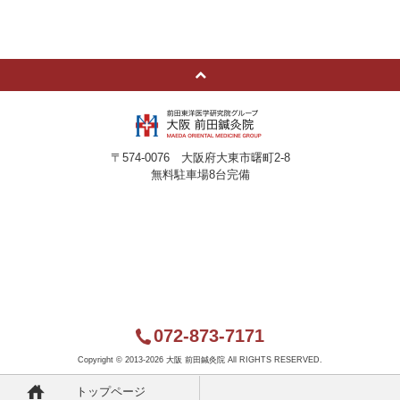
〒574-0076 大阪府大東市曙町2-8
無料駐車場8台完備
072-873-7171
Copyright ©
2013-2026 大阪 前田鍼灸院 All RIGHTS RESERVED.
トップページ