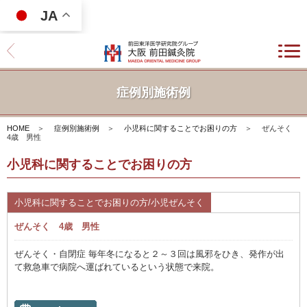
JA
症例別施術例
HOME
＞
症例別施術例
＞
小児科に関することでお困りの方
＞
ぜんそく
4歳 男性
小児科に関することでお困りの方
小児科に関することでお困りの方/小児ぜんそく
ぜんそく 4歳 男性
ぜんそく・自閉症 毎年冬になると２～３回は風邪をひき、発作が出
て救急車で病院へ運ばれているという状態で来院。