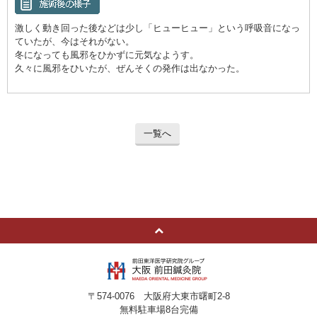
激しく動き回った後などは少し「ヒューヒュー」という呼吸音になっ
ていたが、今はそれがない。
冬になっても風邪をひかずに元気なようす。
久々に風邪をひいたが、ぜんそくの発作は出なかった。
一覧へ
〒574-0076 大阪府大東市曙町2-8
無料駐車場8台完備