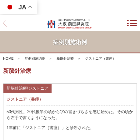
JA
症例別施術例
HOME
＞
症例別施術例
＞
新脳針治療
＞
ジストニア（書痙）
新脳針治療
新脳針治療/ジストニア
ジストニア（書痙）
50代男性。20代後半の頃から字の書きづらさを感じ始めた。その頃か
ら左手で書くようになった。
1年前に「ジストニア（書痙）」と診断された。