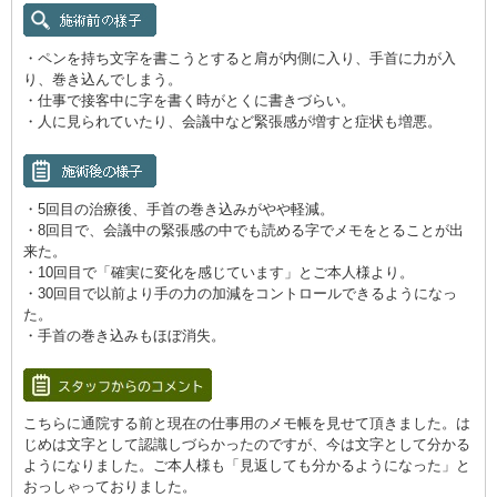
・ペンを持ち文字を書こうとすると肩が内側に入り、手首に力が入
り、巻き込んでしまう。
・仕事で接客中に字を書く時がとくに書きづらい。
・人に見られていたり、会議中など緊張感が増すと症状も増悪。
・5回目の治療後、手首の巻き込みがやや軽減。
・8回目で、会議中の緊張感の中でも読める字でメモをとることが出
来た。
・10回目で「確実に変化を感じています」とご本人様より。
・30回目で以前より手の力の加減をコントロールできるようになっ
た。
・手首の巻き込みもほぼ消失。
こちらに通院する前と現在の仕事用のメモ帳を見せて頂きました。は
じめは文字として認識しづらかったのですが、今は文字として分かる
ようになりました。ご本人様も「見返しても分かるようになった」と
おっしゃっておりました。