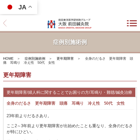
JA
症例別施術例
HOME
＞
症例別施術例
＞
更年期障害
＞
全身のだるさ 更年期障害 頭
痛 耳鳴り 冷え性 50代 女性
更年期障害
更年期障害/婦人科に関することでお困りの方/耳鳴り・難聴/鍼灸治療
全身のだるさ 更年期障害 頭痛 耳鳴り 冷え性 50代 女性
23年前よりだるさあり。
ここ2～3年前より更年期障害が出始めたことも重なり、全身のだるさ
が特にひどい。