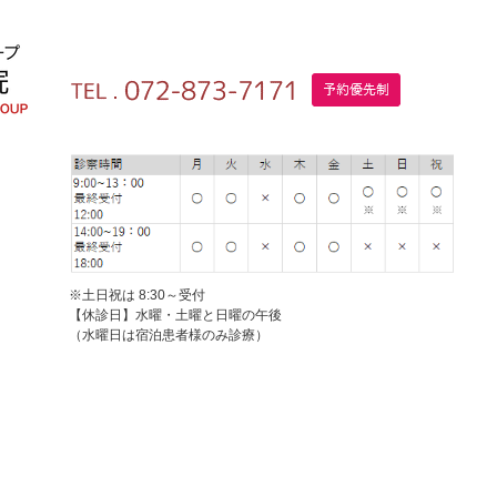
※土日祝は 8:30～受付
【休診日】水曜・土曜と日曜の午後
（水曜日は宿泊患者様のみ診療）