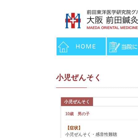
小児ぜんそく
小児ぜんそく
10歳 男の子
【症状】
小児ぜんそく・感音性難聴