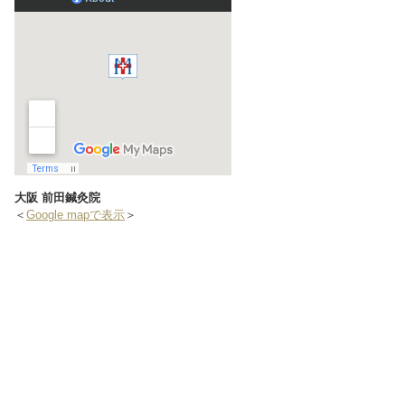
大阪 前田鍼灸院
＜
Google mapで表示
＞