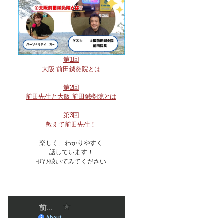
第1回
大阪 前田鍼灸院とは
第2回
前田先生と大阪 前田鍼灸院とは
第3回
教えて前田先生！
楽しく、わかりやすく
話しています！
ぜひ聴いてみてください