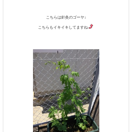
こちらは針灸のゴーヤ↓
こちらもイキイキしてますね