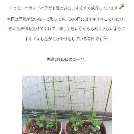
トゥモローランドの子ども達と共に、すくすく成長しています
今日は元気がないな～と思っても、次の日にはイキイキしていたり、
色んな表情を見せてくれて、嬉しく思いながらも枯らさないように
ドキドキしながら水やりをしている毎日です
先週6月10日のゴーヤ↓