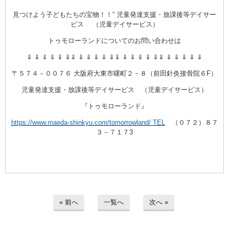
見つけよう子どもたちの宝物！！” 児童発達支援・放課後等デイサー
ビス （児童デイサービス）
トゥモローランドについてのお問い合わせは
⇓ ⇓ ⇓ ⇓ ⇓ ⇓⇓ ⇓ ⇓ ⇓ ⇓ ⇓⇓ ⇓ ⇓ ⇓ ⇓ ⇓⇓ ⇓ ⇓ ⇓ ⇓ ⇓
〒５７４－００７６ 大阪府大東市曙町２－８（前田針灸接骨院６F）
児童発達支援・放課後等デイサービス （児童デイサービス）
『トゥモローランド』
https://www.maeda-shinkyu.com/tomorrowland/ TEL
（０７２）８７
３－７１７3
« 前へ
一覧へ
次へ »