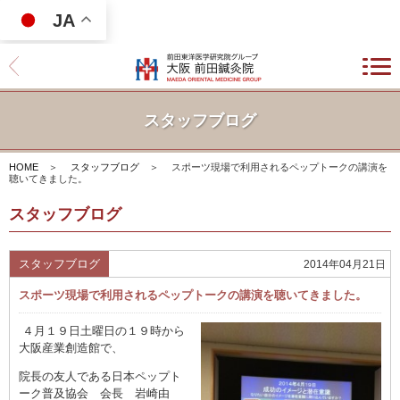
JA
スタッフブログ
HOME
＞
スタッフブログ
＞
スポーツ現場で利用されるペップトークの講演を
聴いてきました。
スタッフブログ
スタッフブログ
2014年04月21日
スポーツ現場で利用されるペップトークの講演を聴いてきました。
４月１９日土曜日の１９時から
大阪産業創造館で、
院長の友人である日本ペップト
ーク普及協会 会長 岩崎由