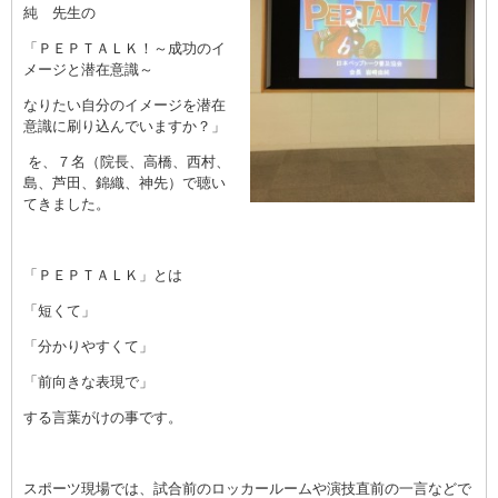
純 先生の
「ＰＥＰＴＡＬＫ！～成功のイ
メージと潜在意識～
なりたい自分のイメージを潜在
意識に刷り込んでいますか？」
を、７名（院長、高橋、西村、
島、芦田、錦織、神先）で聴い
てきました。
「ＰＥＰＴＡＬＫ」とは
「短くて」
「分かりやすくて」
「前向きな表現で」
する言葉がけの事です。
スポーツ現場では、試合前のロッカールームや演技直前の一言などで