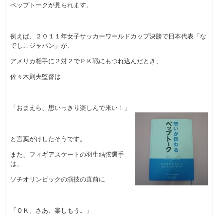
ペップトークが見られます。
例えば、２０１１年女子サッカーワールドカップ決勝で日本代表「な
でしこジャパン」が、
アメリカ相手に２対２でＰＫ戦にもつれ込んだとき、
佐々木則夫監督は
「おまえら、思いっきり楽しんで来い！」
と言葉がけしたそうです。
また、フィギアスケートの羽生結弦選手
は、
ソチオリンピックの演技の直前に
「ＯＫ。さあ、楽しもう。」