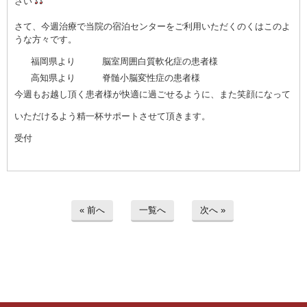
さい
さて、今週治療で当院の宿泊センターをご利用いただくのくはこのよ
うな方々です。
福岡県より 脳室周囲白質軟化症の患者様
高知県より 脊髄小脳変性症の患者様
今週もお越し頂く患者様が快適に過ごせるように、また笑顔になって
いただけるよう精一杯サポートさせて頂きます。
受付
« 前へ
一覧へ
次へ »