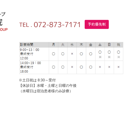
※土日祝は 8:30～受付
【休診日】水曜・土曜と日曜の午後
（水曜日は宿泊患者様のみ診療）