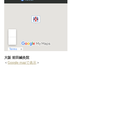
大阪 前田鍼灸院
＜
Google mapで表示
＞