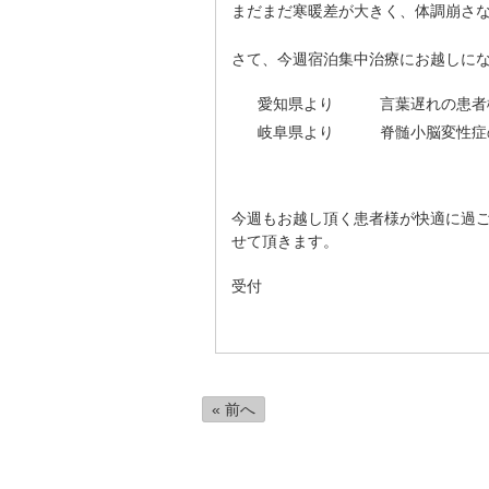
まだまだ寒暖差が大きく、体調崩さ
さて、今週宿泊集中治療にお越しに
愛知県より 言葉遅れの患者
岐阜県より 脊髄小脳変性症
今週もお越し頂く患者様が快適に過
せて頂きます。
受付
« 前へ