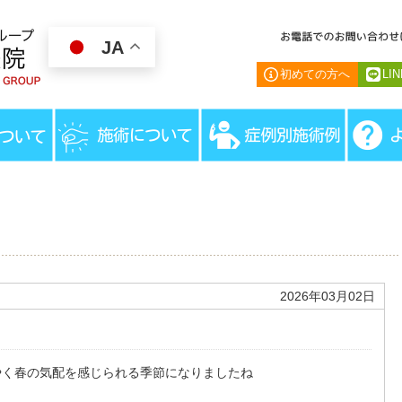
JA
初めての方へ
LI
HOME
＞
スタッ
2026年03月02日
やく春の気配を感じられる季節になりましたね