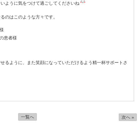
ないように気をつけて過ごしてくださいね
なるのはこのような方々です。
様
の患者様
ごせるように、また笑顔になっていただけるよう精一杯サポートさ
一覧へ
次へ »