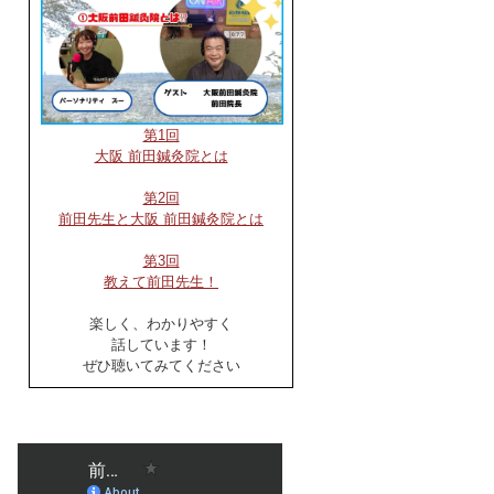
第1回
大阪 前田鍼灸院とは
第2回
前田先生と大阪 前田鍼灸院とは
第3回
教えて前田先生！
楽しく、わかりやすく
話しています！
ぜひ聴いてみてください