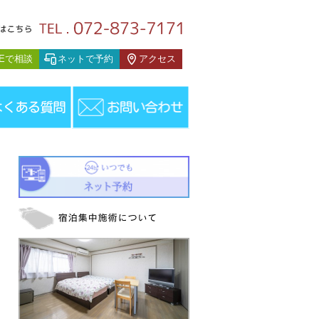
スタッフブログ
NEで相談
ネットで予約
アクセス
フブログ
＞
今週の宿泊集中治療のお知らせ