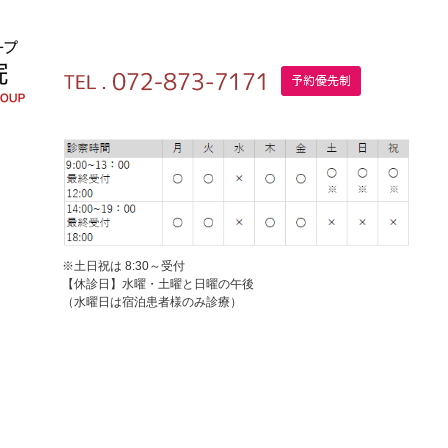
※土日祝は 8:30～受付
【休診日】水曜・土曜と日曜の午後
（水曜日は宿泊患者様のみ診療）