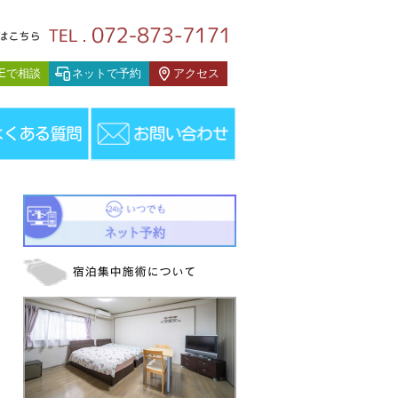
スタッフブログ
NEで相談
ネットで予約
アクセス
フブログ
＞
今週の宿泊集中治療のお知らせ