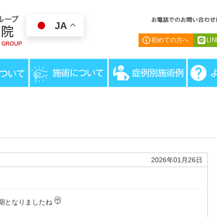
JA
初めての方へ
LI
HOME
＞
スタッ
2026年01月26日
期となりましたね