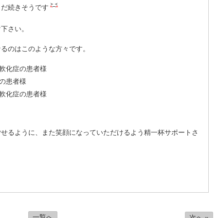
まだ続きそうです
け下さい。
なるのはこのような方々です。
化症の患者様
の患者様
化症の患者様
ごせるように、また笑顔になっていただけるよう精一杯サポートさ
一覧へ
次へ »