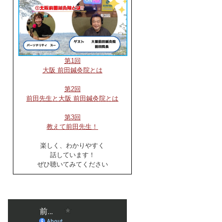
第1回
大阪 前田鍼灸院とは
第2回
前田先生と大阪 前田鍼灸院とは
第3回
教えて前田先生！
楽しく、わかりやすく
話しています！
ぜひ聴いてみてください