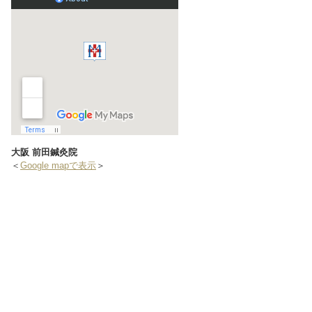
大阪 前田鍼灸院
＜
Google mapで表示
＞