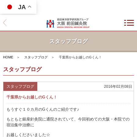
JA
スタッフブログ
HOME
＞
スタッフブログ
＞
千葉県からお越しのGくん！
スタッフブログ
スタッフブログ
2016年02月08日
千葉県からお越しのGくん！
もうすぐ１０カ月のGくんのご紹介です♪
もともと銀座針灸院に通院されていて、今回初めての大阪・本院での
宿泊集中治療に
お越しくださいました☆