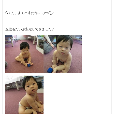
Gくん、よく出来たね～＼(^o^)／
座位もだいぶ安定してきました☆