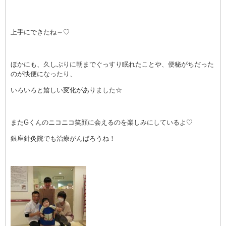
上手にできたね～♡
ほかにも、久しぶりに朝までぐっすり眠れたことや、便秘がちだった
のが快便になったり、
いろいろと嬉しい変化がありました☆
またGくんのニコニコ笑顔に会えるのを楽しみにしているよ♡
銀座針灸院でも治療がんばろうね！