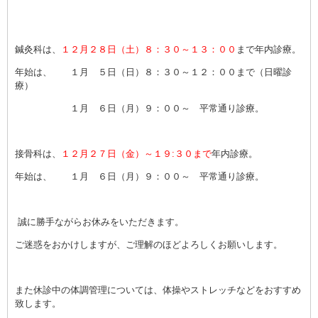
鍼灸科は、
１２月２８日（土）８：３０～１３：００
まで年内診療。
年始は、 １月 ５日（日）８：３０～１２：００まで（日曜診
療）
１月 ６日（月）９：００～ 平常通り診療。
接骨科は、
１２月２７日（金）～１９:３０まで
年内診療。
年始は、 １月 ６日（月）９：００～ 平常通り診療。
誠に勝手ながらお休みをいただきます。
ご迷惑をおかけしますが、ご理解のほどよろしくお願いします。
また休診中の体調管理については、体操やストレッチなどをおすすめ
致します。