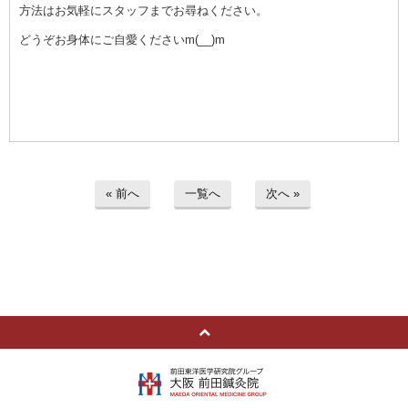
方法はお気軽にスタッフまでお尋ねください。
どうぞお身体にご自愛くださいm(__)m
« 前へ
一覧へ
次へ »