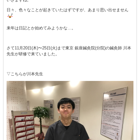
日々、色々なことが起きていたはずですが、あまり思い出せません
来年は日記とか始めてみようかな…。
さて11月20日(木)〜25日(火)まで東京 銀座鍼灸院(分院)の鍼灸師 川本
先生が
研修で来ていました。
▽こちらが川本先生