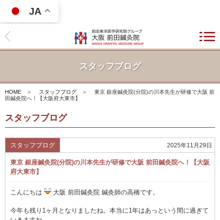
JA
スタッフブログ
HOME
＞
スタッフブログ
＞
東京 銀座鍼灸院(分院)の川本先生が研修で大阪 前
田鍼灸院へ！【大阪府大東市】
スタッフブログ
スタッフブログ
2025年11月29日
東京 銀座鍼灸院(分院)の川本先生が研修で大阪 前田鍼灸院へ！【大阪
府大東市】
こんにちは
大阪 前田鍼灸院 鍼灸師の高橋です。
今年も残り1ヶ月となりましたね。本当に1年はあっという間に過ぎて
いきますね。