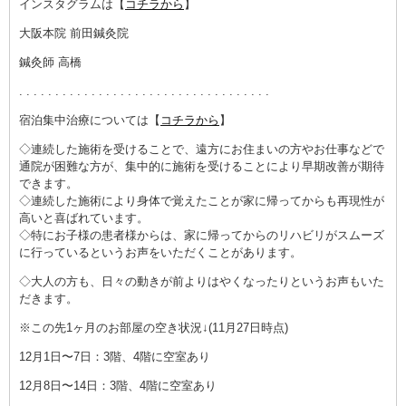
インスタグラムは【
コチラから
】
大阪本院 前田鍼灸院
鍼灸師 高橋
. . . . . . . . . . . . . . . . . . . . . . . . . . . . . . . . . . .
宿泊集中治療については【
コチラから
】
◇連続した施術を受けることで、遠方にお住まいの方やお仕事などで
通院が困難な方が、集中的に施術を受けることにより早期改善が期待
できます。
◇連続した施術により身体で覚えたことが家に帰ってからも再現性が
高いと喜ばれています。
◇特にお子様の患者様からは、家に帰ってからのリハビリがスムーズ
に行っているというお声をいただくことがあります。
◇大人の方も、日々の動きが前よりはやくなったりというお声もいた
だきます。
※この先1ヶ月のお部屋の空き状況↓(11月27日時点)
12月1日〜7日：3階、4階に空室あり
12月8日〜14日：3階、4階に空室あり