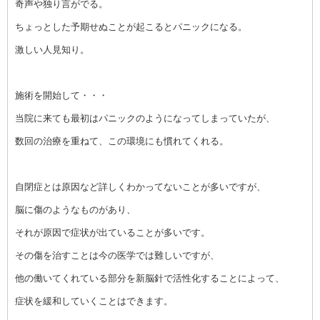
奇声や独り言がでる。
ちょっとした予期せぬことが起こるとパニックになる。
激しい人見知り。
施術を開始して・・・
当院に来ても最初はパニックのようになってしまっていたが、
数回の治療を重ねて、この環境にも慣れてくれる。
自閉症とは原因など詳しくわかってないことが多いですが、
脳に傷のようなものがあり、
それが原因で症状が出ていることが多いです。
その傷を治すことは今の医学では難しいですが、
他の働いてくれている部分を新脳針で活性化することによって、
症状を緩和していくことはできます。