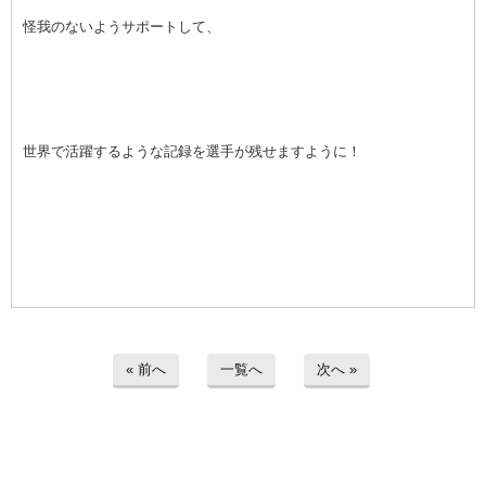
怪我のないようサポートして、
世界で活躍するような記録を選手が残せますように！
« 前へ
一覧へ
次へ »