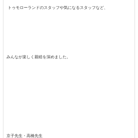
トゥモローランドのスタッフや気になるスタッフなど、
みんなが楽しく親睦を深めました。
京子先生・高橋先生