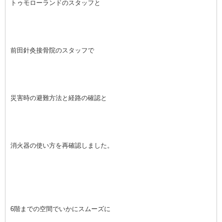
トゥモローランドのスタッフと
前田針灸接骨院のスタッフで
災害時の避難方法と経路の確認と
消火器の使い方を再確認しました。
6階までの空間でいかにスムーズに