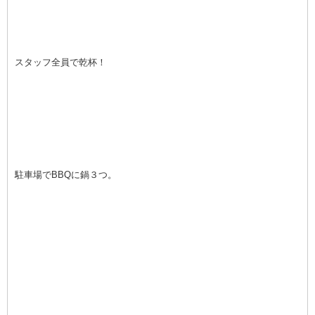
スタッフ全員で乾杯！
駐車場でBBQに鍋３つ。