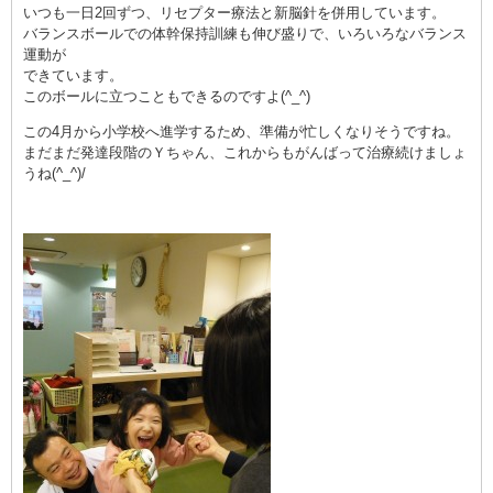
いつも一日2回ずつ、リセプター療法と新脳針を併用しています。
バランスボールでの体幹保持訓練も伸び盛りで、いろいろなバランス
運動が
できています。
このボールに立つこともできるのですよ(^_^)
この4月から小学校へ進学するため、準備が忙しくなりそうですね。
まだまだ発達段階のＹちゃん、これからもがんばって治療続けましょ
うね(^_^)/