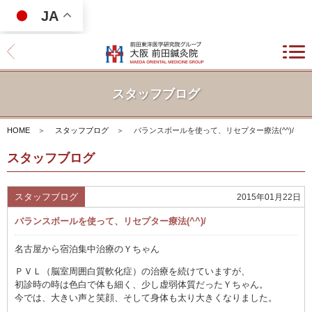
JA
スタッフブログ
HOME
＞
スタッフブログ
＞
バランスボールを使って、リセプター療法(^^)/
スタッフブログ
スタッフブログ
2015年01月22日
バランスボールを使って、リセプター療法(^^)/
名古屋から宿泊集中治療のＹちゃん
ＰＶＬ（脳室周囲白質軟化症）の治療を続けていますが、
初診時の時は色白で体も細く、少し虚弱体質だったＹちゃん。
今では、大きい声と笑顔、そして身体も太り大きくなりました。