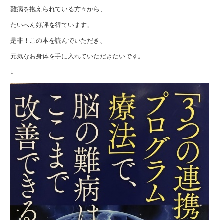
難病を抱えられている方々から、
たいへん好評を得ています。
是非！この本を読んでいただき、
元気なお身体を手に入れていただきたいです。
↓