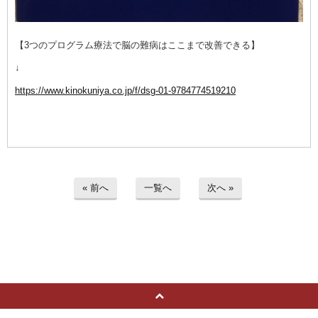
【3つのプログラム療法で脳の難病はここまで改善できる】
↓
https://www.kinokuniya.co.jp/f/dsg-01-9784774519210
« 前へ
一覧へ
次へ »