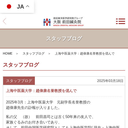
JA
スタッフブログ
HOME
＞
スタッフブログ
＞
上海中医薬大学：趙偉康名誉教授を偲んで
スタッフブログ
スタッフブログ
2025年03月18日
上海中医薬大学：趙偉康名誉教授を偲んで
2025年3月：上海中医薬大学 元副学長名誉教授の
趙偉康先生の訃報が入りました。
私の父 （故） 前田昌司とは古く50年来の友人で、
家族ぐるみのお付き合いであり、
そして、前田中国医学研究院としても上海中医学院( 現在・上海中医