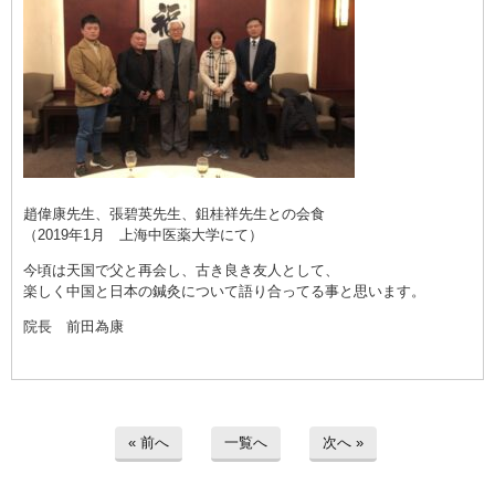
趙偉康先生、張碧英先生、鉏桂祥先生との会食
（2019年1月 上海中医薬大学にて）
今頃は天国で父と再会し、古き良き友人として、
楽しく中国と日本の鍼灸について語り合ってる事と思います。
院長 前田為康
« 前へ
一覧へ
次へ »