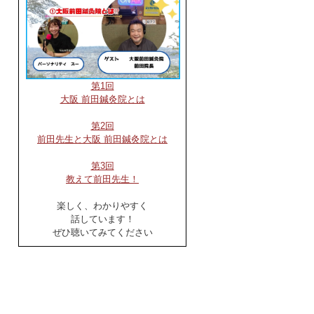
第1回
大阪 前田鍼灸院とは
第2回
前田先生と大阪 前田鍼灸院とは
第3回
教えて前田先生！
楽しく、わかりやすく
話しています！
ぜひ聴いてみてください