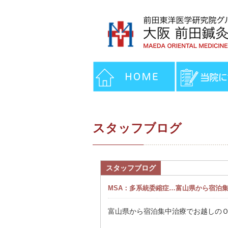
スタッフブログ
スタッフブログ
MSA：多系統委縮症…富山県から宿泊
富山県から宿泊集中治療でお越しの