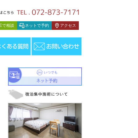
スタッフブログ
NEで相談
ネットで予約
アクセス
山県から宿泊集中治療でお越しのＯさんです。