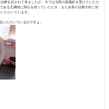
な治療を試されて来ましたが、今では当院の新脳針を受けていただ
念である五綱領に関心を持っていただき、また会長の治療方針に対
でいただいています。
院いただいているのですよ。