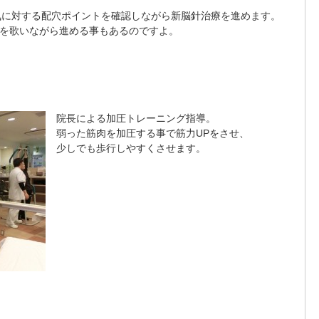
気に対する配穴ポイントを確認しながら新脳針治療を進めます。
歌を歌いながら進める事もあるのですよ。
院長による加圧トレーニング指導。
弱った筋肉を加圧する事で筋力UPをさせ、
少しでも歩行しやすくさせます。