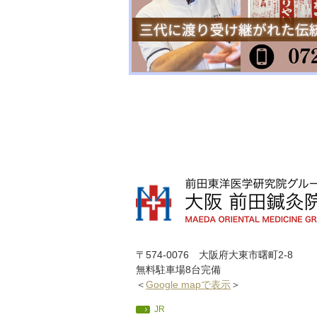
〒574-0076 大阪府大東市曙町2-8
無料駐車場8台完備
＜
Google mapで表示
＞
JR