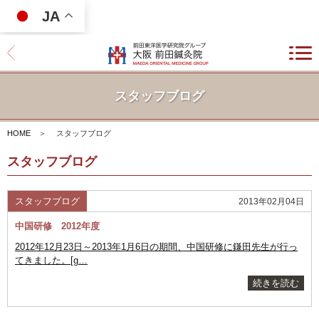
JA
スタッフブログ
HOME
＞
スタッフブログ
スタッフブログ
スタッフブログ
2013年02月04日
中国研修 2012年度
2012年12月23日～2013年1月6日の期間、中国研修に鎌田先生が行っ
てきました。[g…
続きを読む