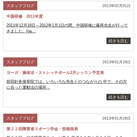
スタッフブログ
2013年02月01日
中国研修 2011年度
2011年12月18日～2012年1月1日の間、中国研修に藤尾先生が行って
きました。[ga…
続きを読む
スタッフブログ
2013年01月29日
ヨーガ・操体法・ストレッチポール2月レッスン予定表
前田針灸接骨院では、いろいろな先生とのつながりの 中で、その方
に合った運動法の場所…
続きを読む
スタッフブログ
2013年01月28日
第２２回障害者スポーツ学会・投稿発表