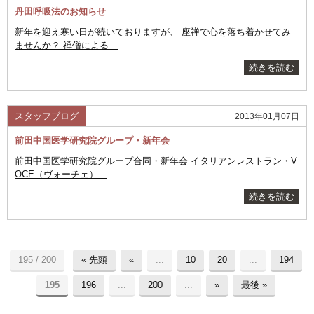
丹田呼吸法のお知らせ
新年を迎え寒い日が続いておりますが、 座禅で心を落ち着かせてみ
ませんか？ 禅僧による…
続きを読む
スタッフブログ
2013年01月07日
前田中国医学研究院グループ・新年会
前田中国医学研究院グループ合同・新年会 イタリアンレストラン・V
OCE（ヴォーチェ）…
続きを読む
195 / 200
« 先頭
«
...
10
20
...
194
195
196
...
200
...
»
最後 »