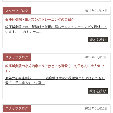
スタッフブログ
2013年01月14日
銀座針灸院・脳バランストレーニングのご紹介
銀座鍼灸院では、新脳針と併用に脳バランストレーニングを提供して
います。 このトレーニ…
続きを読む
スタッフブログ
2013年01月13日
銀座鍼灸院の小児治療エリアはとても可愛く、お子さんに大人気で
す。
新年の初銀座回診日・・・ 銀座鍼灸院の小児治療エリアはとても可
愛く、子供達もすごく喜…
続きを読む
スタッフブログ
2013年01月11日