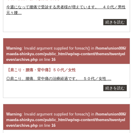
今週になって腰痛で受診する患者様が増えています。 ４０代／男性
元々腰…
続きを読む
Warning
: Invalid argument supplied for foreach() in
/home/union006/
maeda-shinkyu.com/public_html/wp/wp-content/themes/twentyel
even/archive.php
on line
16
【肩こり・腰痛・背中痛】５０代／女性
◎肩こり、腰痛、背中痛の治療経過です。
５０代／女性 …
続きを読む
Warning
: Invalid argument supplied for foreach() in
/home/union006/
maeda-shinkyu.com/public_html/wp/wp-content/themes/twentyel
even/archive.php
on line
16