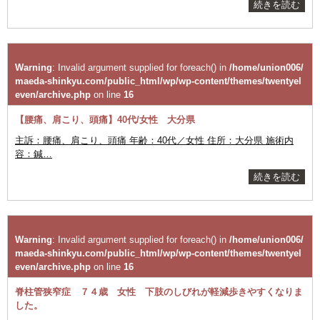
続きを読む
Warning
: Invalid argument supplied for foreach() in
/home/union006/
maeda-shinkyu.com/public_html/wp/wp-content/themes/twentyel
even/archive.php
on line
16
【腰痛、肩こり、頭痛】40代/女性 大分県
主訴：腰痛、肩こり、頭痛 年齢：40代／女性 住所：大分県 施術内
容：鍼…
続きを読む
Warning
: Invalid argument supplied for foreach() in
/home/union006/
maeda-shinkyu.com/public_html/wp/wp-content/themes/twentyel
even/archive.php
on line
16
脊柱管狭窄症 ７４歳 女性 下肢のしびれが軽減歩きやすくなりま
した。