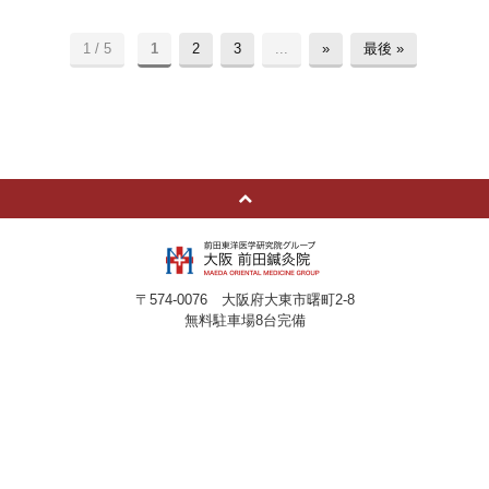
1 / 5
1
2
3
...
»
最後 »
〒574-0076 大阪府大東市曙町2-8
無料駐車場8台完備