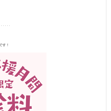
 . . . . .
です！