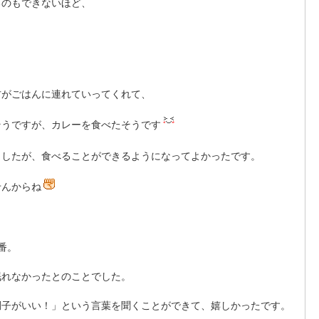
るのもできないほど、
方がごはんに連れていってくれて、
そうですが、カレーを食べたそうです
ましたが、食べることができるようになってよかったです。
せんからね
番。
眠れなかったとのことでした。
調子がいい！」という言葉を聞くことができて、嬉しかったです。