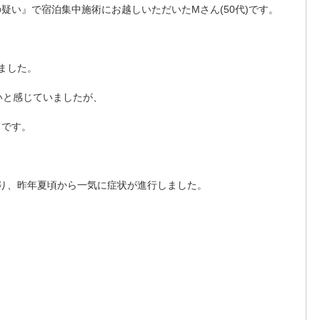
疑い』で宿泊集中施術にお越しいただいたMさん(50代)です。
ました。
いと感じていましたが、
うです。
り、昨年夏頃から一気に症状が進行しました。