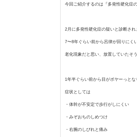
今回ご紹介するのは『多発性硬化症の
2月に多発性硬化症の疑いと診断され
7〜8年ぐらい前から呂律が回りにく
老化現象だと思い、放置していたそ
1年半ぐらい前から目がボヤーっとな
症状としては
・体幹が不安定で歩行がしにくい
・みぞおちのしめつけ
・右腕のしびれと痛み