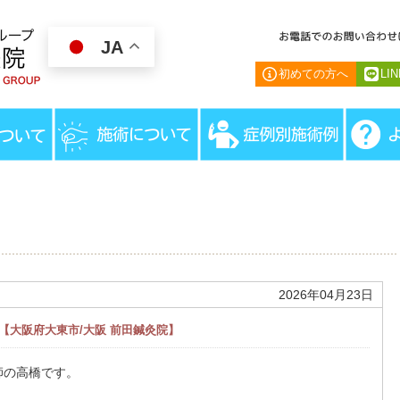
JA
初めての方へ
LI
HOME
＞
スタッフブログ
＞
【宿泊集中治施術】多発性硬
2026年04月23日
【大阪府大東市/大阪 前田鍼灸院】
師の高橋です。