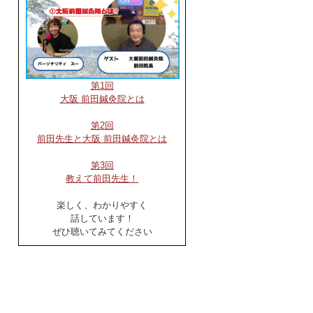
第1回
大阪 前田鍼灸院とは
第2回
前田先生と大阪 前田鍼灸院とは
第3回
教えて前田先生！
楽しく、わかりやすく
話しています！
ぜひ聴いてみてください