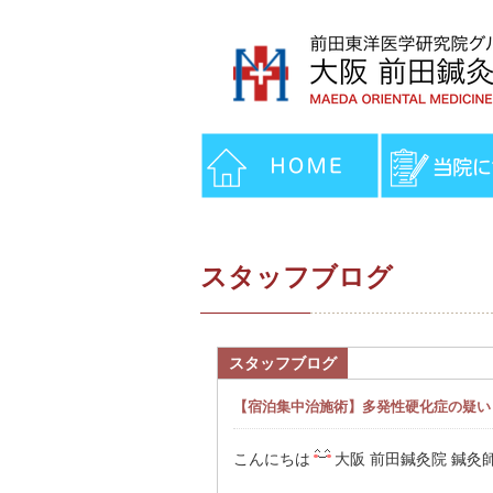
スタッフブログ
スタッフブログ
【宿泊集中治施術】多発性硬化症の疑い
こんにちは
大阪 前田鍼灸院 鍼灸