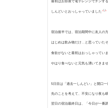
最初はお部屋で電子レンジでチンす
しんどいとおっしゃっていました
宿泊後半では、宿泊期間中に友人の
はじめは飲み物だけ…と思っていた
食欲がないと最初はおっしゃってい
やはり食べないと元気も湧いてきま
5日目は「過去一しんどい」と開口一
先のことを考えて、不安になり夜も
翌日の宿泊最終日は、「今日が一番