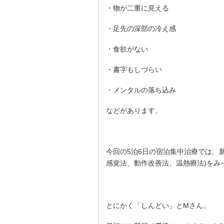
・物が二重に見える
・足先の深部の冷え感
・食欲がない
・書字もしづらい
・メンタルの落ち込み
などがあります。
今回の5泊6日の宿泊集中治療では、新
感覚法、動作改善法、温熱療法)をみ
とにかく「しんどい」とMさん。