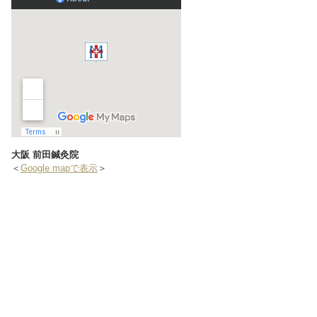
大阪 前田鍼灸院
＜
Google mapで表示
＞