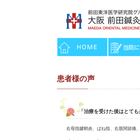
患者様の声
「治療を受けた後はとても
右母指腱鞘炎、ばね指、右股関節痛