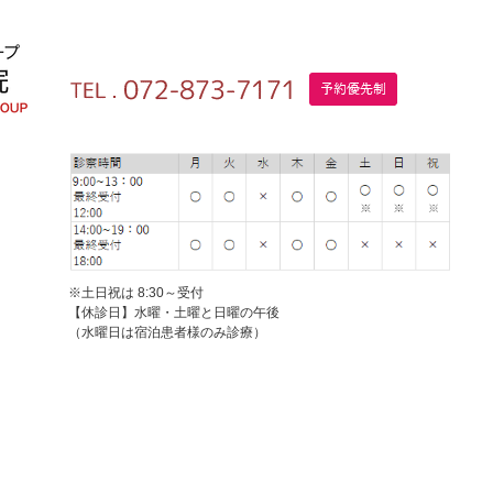
※土日祝は 8:30～受付
【休診日】水曜・土曜と日曜の午後
（水曜日は宿泊患者様のみ診療）