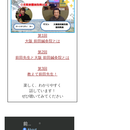
第1回
大阪 前田鍼灸院とは
第2回
前田先生と大阪 前田鍼灸院とは
第3回
教えて前田先生！
楽しく、わかりやすく
話しています！
ぜひ聴いてみてください