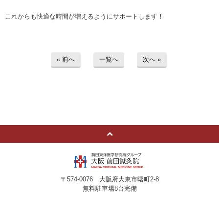
これからも快適な時間が増えるようにサポートします！
« 前へ
一覧へ
次へ »
〒574-0076 大阪府大東市曙町2-8
無料駐車場8台完備