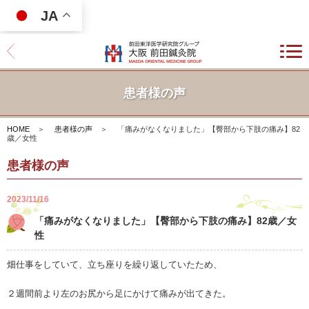
JA
患者様の声
HOME
＞
患者様の声
＞
「痛みがなくなりました」【臀部から下肢の痛み】82
歳／女性
患者様の声
2023/11/16
「痛みがなくなりました」【臀部から下肢の痛み】82歳／女
性
畑仕事をしていて、立ち座りを繰り返していたため、
２週間前より左のお尻から足にかけて痛みが出てきた。