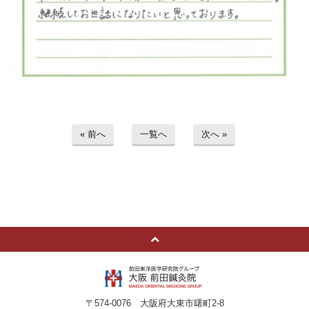
« 前へ
一覧へ
次へ »
〒574-0076 大阪府大東市曙町2-8