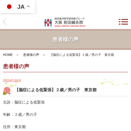
JA
患者様の声
HOME
＞
患者様の声
＞
【脳症による低緊張】２歳／男の子 東京都
患者様の声
2024/12/10
【脳症による低緊張】２歳／男の子 東京都
主訴：脳症による低緊張
年齢：２歳／男の子
住所：東京都