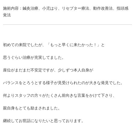
施術内容：鍼灸治療、小児はり、リセプター療法、動作改善法、指頭感
覚法
初めての来院でしたが、「もっと早くに来たかった！」と
思うぐらい治療が充実してました。
座位がまだまだ不安定ですが、少しずつ本人自身が
バランスをとろうとする様子が見受けられたのが大きな発見でした。
何よりスタッフの方々がたくさん前向きな言葉をかけて下さり、
親自身もとても励まされました。
継続してお世話になりたいと思っております。