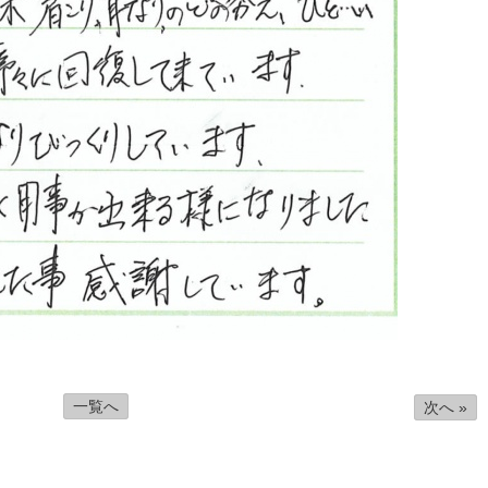
一覧へ
次へ »