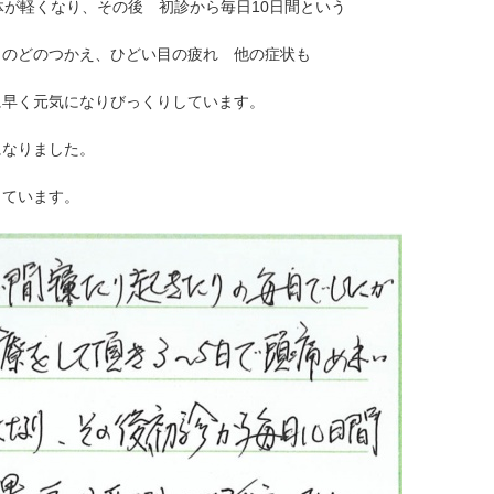
体が軽くなり、その後 初診から毎日10日間という
、のどのつかえ、ひどい目の疲れ 他の症状も
に早く元気になりびっくりしています。
になりました。
しています。