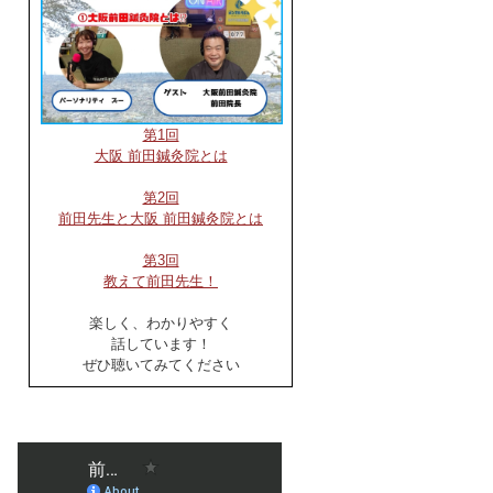
第1回
大阪 前田鍼灸院とは
第2回
前田先生と大阪 前田鍼灸院とは
第3回
教えて前田先生！
楽しく、わかりやすく
話しています！
ぜひ聴いてみてください