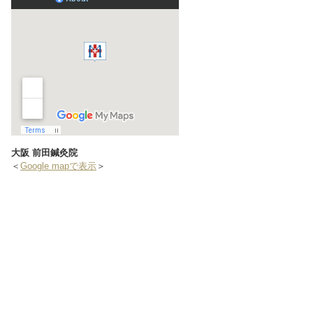
大阪 前田鍼灸院
＜
Google mapで表示
＞