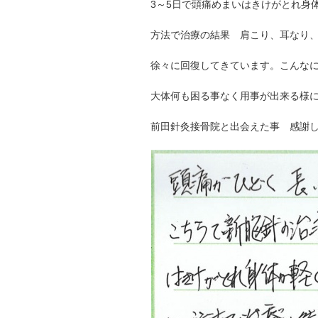
3～5日で頭痛めまいはきけがとれ身
方法で治療の結果 肩こり、耳なり
徐々に回復してきています。こんな
大体何も困る事なく用事が出来る様
前田針灸接骨院と出会えた事 感謝