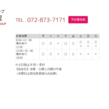
※土日祝は 8:30～受付
【休診日】水曜・土曜と日曜の午後
（水曜日は宿泊患者様のみ診療）