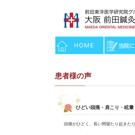
患者様の声
ひどい頭痛・肩こり・眩暈・
頭痛がひどく、長い間寝たり起きた