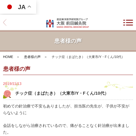
JA
患者様の声
HOME
＞
患者様の声
＞
チック症（まばたき）（大東市/Y・Fくん/10代）
患者様の声
2019/11/13
チック症（まばたき）（大東市/Y・Fくん/10代）
初めての針治療で不安もありましたが、担当医の先生が、子供が不安が
らないように
会話をしながら治療されているので、痛がることなく針治療が出来まし
た。