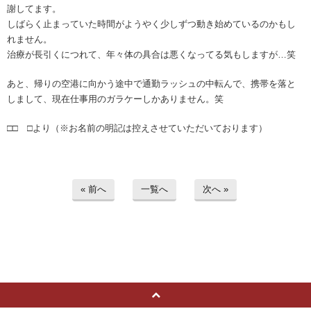
謝してます。
しばらく止まっていた時間がようやく少しずつ動き始めているのかもし
れません。
治療が長引くにつれて、年々体の具合は悪くなってる気もしますが…笑
あと、帰りの空港に向かう途中で通勤ラッシュの中転んで、携帯を落と
しまして、現在仕事用のガラケーしかありません。笑
□□ □より（※お名前の明記は控えさせていただいております）
« 前へ
一覧へ
次へ »