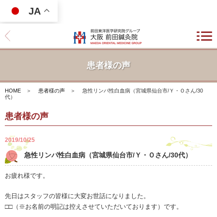
JA
患者様の声
HOME
＞
患者様の声
＞
急性リンパ性白血病（宮城県仙台市/Ｙ・Ｏさん/30
代）
患者様の声
2019/10/25
急性リンパ性白血病（宮城県仙台市/Ｙ・Ｏさん/30代）
お疲れ様です。
先日はスタッフの皆様に大変お世話になりました。
□□（※お名前の明記は控えさせていただいております）です。