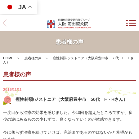
JA
患者様の声
HOME
＞
患者様の声
＞
痙性斜頸/ジストニア（大阪府豊中市 50代 F・Hさ
ん）
患者様の声
2016/11/11
痙性斜頸/ジストニア（大阪府豊中市 50代 F・Hさん）
一度目から治療の効果を感じました。今10回を超えたところですが、多
少の波はあるものの少しずつ、良くなっていくのが体感できます。
今は焦らず治療を続けていけば、完治まであるのではないかと希望がも