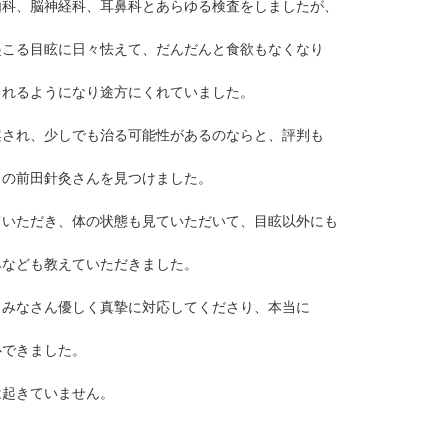
内科、脳神経科、耳鼻科とあらゆる検査をしましたが、
起こる目眩に日々怯えて、だんだんと食欲もなくなり
されるようになり途方にくれていました。
案され、少しでも治る可能性があるのならと、評判も
らの前田針灸さんを見つけました。
ていただき、体の状態も見ていただいて、目眩以外にも
みなども教えていただきました。
くみなさん優しく真摯に対応してくださり、本当に
心できました。
は起きていません。