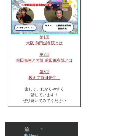
第1回
大阪 前田鍼灸院とは
第2回
前田先生と大阪 前田鍼灸院とは
第3回
教えて前田先生！
楽しく、わかりやすく
話しています！
ぜひ聴いてみてください