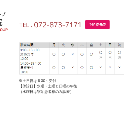
※土日祝は 8:30～受付
【休診日】水曜・土曜と日曜の午後
（水曜日は宿泊患者様のみ診療）