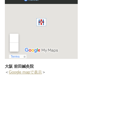
大阪 前田鍼灸院
＜
Google mapで表示
＞