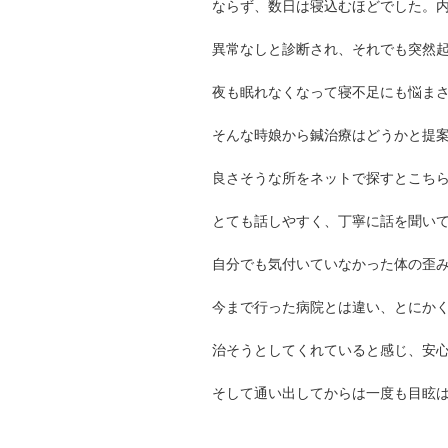
ならず、数日は寝込むほどでした。
異常なしと診断され、それでも突然
夜も眠れなくなって寝不足にも悩ま
そんな時娘から鍼治療はどうかと提
良さそうな所をネットで探すとこち
とても話しやすく、丁寧に話を聞い
自分でも気付いていなかった体の歪
今まで行った病院とは違い、とにか
治そうとしてくれていると感じ、安
そして通い出してからは一度も目眩