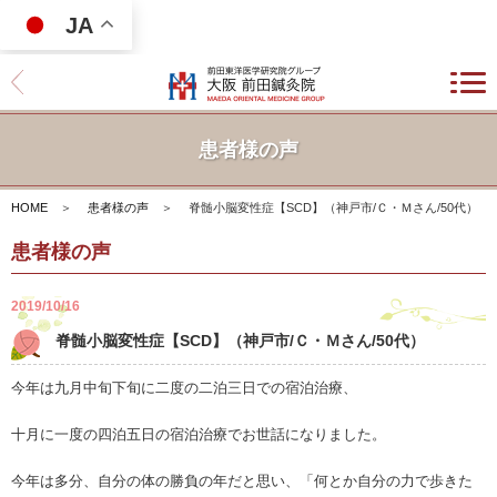
JA
患者様の声
HOME
＞
患者様の声
＞
脊髄小脳変性症【SCD】（神戸市/Ｃ・Ｍさん/50代）
患者様の声
2019/10/16
脊髄小脳変性症【SCD】（神戸市/Ｃ・Ｍさん/50代）
今年は九月中旬下旬に二度の二泊三日での宿泊治療、
十月に一度の四泊五日の宿泊治療でお世話になりました。
今年は多分、自分の体の勝負の年だと思い、「何とか自分の力で歩きた