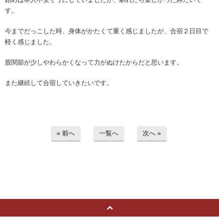
す。
今までだっこした時、身体がかたくて重く感じましたが、合宿２日目で
軽く感じました。
股関節が少しやわらかくなって力がぬけたからだと思います。
また継続して合宿していきたいです。
« 前へ
一覧へ
次へ »