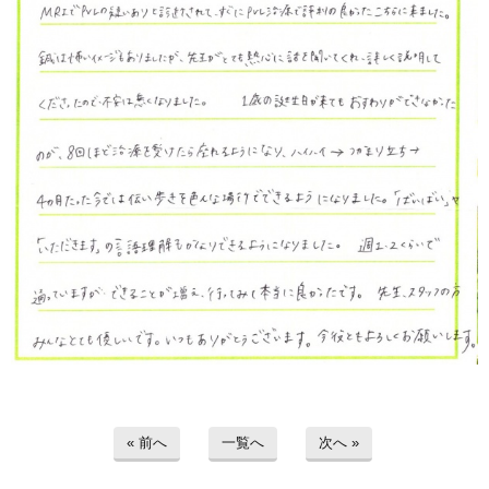
« 前へ
一覧へ
次へ »