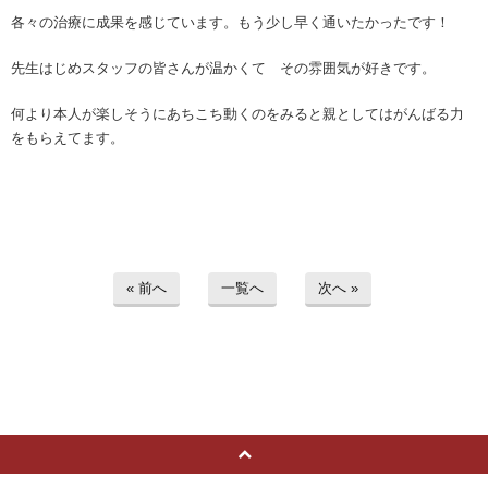
各々の治療に成果を感じています。もう少し早く通いたかったです！
先生はじめスタッフの皆さんが温かくて その雰囲気が好きです。
何より本人が楽しそうにあちこち動くのをみると親としてはがんばる力
をもらえてます。
« 前へ
一覧へ
次へ »