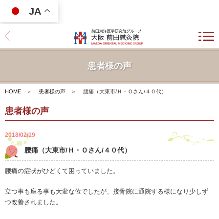
JA
患者様の声
HOME
＞
患者様の声
＞
腰痛（大東市/Ｈ・Ｏさん/４０代）
患者様の声
2018/02/19
腰痛（大東市/Ｈ・Ｏさん/４０代）
腰痛の症状がひどくて困っていました。
立つ事も座る事も大変な位でしたが、接骨院に通院する様になり少しず
つ改善されました。