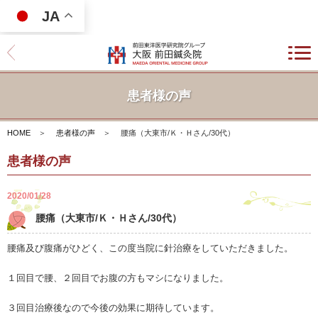
JA
患者様の声
HOME
＞
患者様の声
＞
腰痛（大東市/Ｋ・Ｈさん/30代）
患者様の声
2020/01/28
腰痛（大東市/Ｋ・Ｈさん/30代）
腰痛及び腹痛がひどく、この度当院に針治療をしていただきました。
１回目で腰、２回目でお腹の方もマシになりました。
３回目治療後なので今後の効果に期待しています。