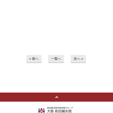
« 前へ
一覧へ
次へ »