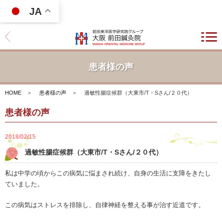
JA
患者様の声
HOME
＞
患者様の声
＞
過敏性腸症候群（大東市/T・Sさん/２０代）
患者様の声
2018/02/15
過敏性腸症候群（大東市/T・Sさん/２０代）
私は中学の頃からこの病気に悩まされ続け、自身の生活に支障をきたし
ていました。
この病気はストレスを排除し、自律神経を整える事が治す近道です。