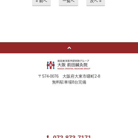
« 前へ
一覧へ
次へ »
〒574-0076 大阪府大東市曙町2-8
無料駐車場8台完備
072-873-7171