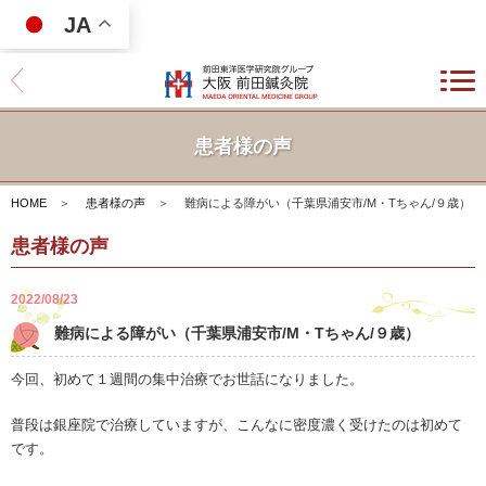
JA
患者様の声
HOME
＞
患者様の声
＞
難病による障がい（千葉県浦安市/M・Tちゃん/９歳）
患者様の声
2022/08/23
難病による障がい（千葉県浦安市/M・Tちゃん/９歳）
今回、初めて１週間の集中治療でお世話になりました。
普段は銀座院で治療していますが、こんなに密度濃く受けたのは初めて
です。