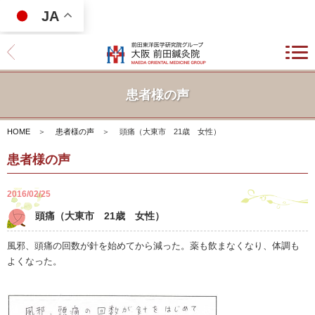
JA
患者様の声
HOME
＞
患者様の声
＞
頭痛（大東市 21歳 女性）
患者様の声
2016/02/25
頭痛（大東市 21歳 女性）
風邪、頭痛の回数が針を始めてから減った。薬も飲まなくなり、体調も
よくなった。