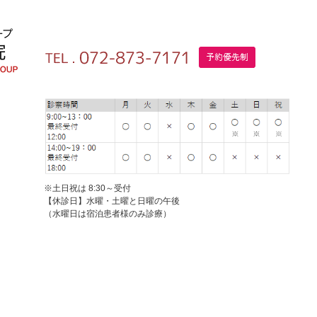
※土日祝は 8:30～受付
【休診日】水曜・土曜と日曜の午後
（水曜日は宿泊患者様のみ診療）