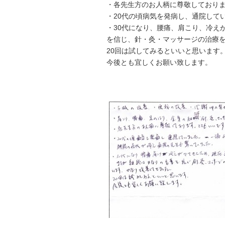
・各先生方のお人柄に尊敬しており
・20代の頃病気を発病し、通院して
・30代になり、腰痛、肩こり、冷え
を信じ、針・灸・マッサージの治療
20回は試してみるといいと思います
今後とも宜しくお願い致します。