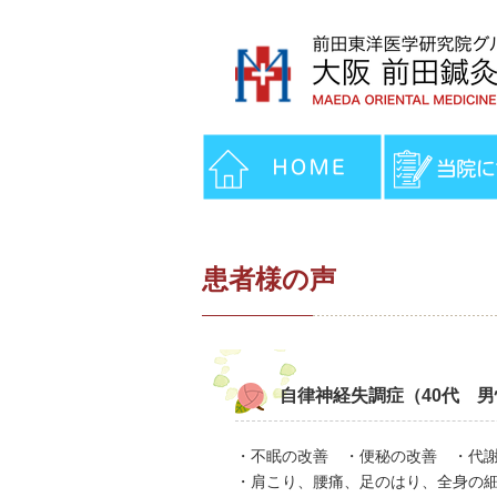
患者様の声
自律神経失調症（40代 男
・不眠の改善 ・便秘の改善 ・代謝
・肩こり、腰痛、足のはり、全身の