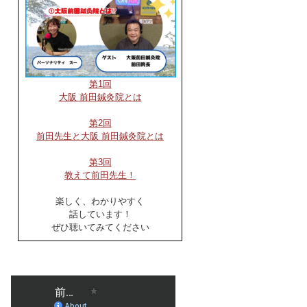
第1回
大阪 前田鍼灸院とは
第2回
前田先生と大阪 前田鍼灸院とは
第3回
教えて前田先生！
楽しく、わかりやすく
話しています！
ぜひ聴いてみてください