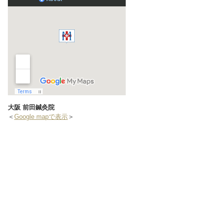
大阪 前田鍼灸院
＜
Google mapで表示
＞