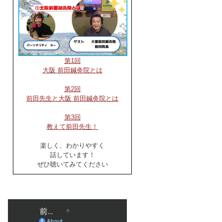
第1回
大阪 前田鍼灸院とは
第2回
前田先生と大阪 前田鍼灸院とは
第3回
教えて前田先生！
楽しく、わかりやすく
話しています！
ぜひ聴いてみてください