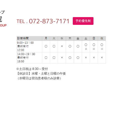
※土日祝は 8:30～受付
【休診日】水曜・土曜と日曜の午後
（水曜日は宿泊患者様のみ診療）