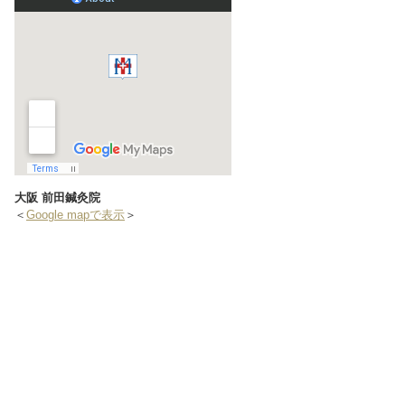
大阪 前田鍼灸院
＜
Google mapで表示
＞